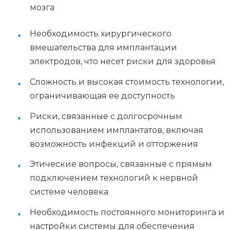
мозга
Необходимость хирургического
вмешательства для имплантации
электродов, что несет риски для здоровья
Сложность и высокая стоимость технологии,
ограничивающая ее доступность
Риски, связанные с долгосрочным
использованием имплантатов, включая
возможность инфекций и отторжения
Этические вопросы, связанные с прямым
подключением технологий к нервной
системе человека
Необходимость постоянного мониторинга и
настройки системы для обеспечения