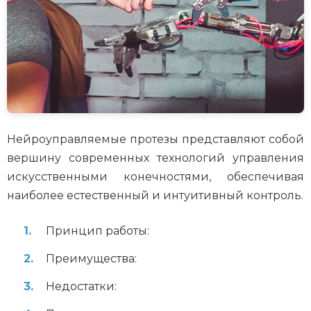
Нейроуправляемые протезы представляют собой
вершину современных технологий управления
искусственными конечностями, обеспечивая
наиболее естественный и интуитивный контроль.
Принцип работы:
Преимущества:
Недостатки: