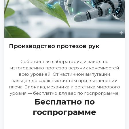
Производство протезов рук
Собственная лаборатория и завод по
изготовлению протезов верхних конечностей
всех уровней. От частичной ампутации
пальцев до сложных систем при вычленении
плеча. Бионика, механика и эстетика мирового
уровня — бесплатно для вас по госпрограмме.
Бесплатно по
госпрограмме