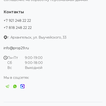
Контакты
+7 921 248 22 22
+7 818 248 22 22
г. Архангельск, ул. Выучейского, 33
info@prop29.ru
Пн-Пт
9:00-19:00
Сб
9:00-18:00
Вс
Выходной
Мы в соцсетях: