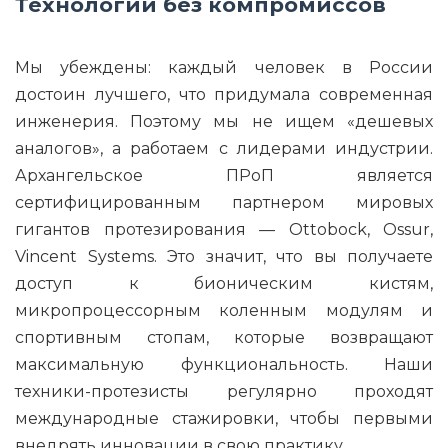
Технологии без компромиссов
Мы убеждены: каждый человек в России
достоин лучшего, что придумала современная
инженерия. Поэтому мы не ищем «дешевых
аналогов», а работаем с лидерами индустрии.
Архангельское ПРоП является
сертифицированным партнером мировых
гигантов протезирования — Ottobock, Ossur,
Vincent Systems. Это значит, что вы получаете
доступ к бионическим кистям,
микропроцессорным коленным модулям и
спортивным стопам, которые возвращают
максимальную функциональность. Наши
техники-протезисты регулярно проходят
международные стажировки, чтобы первыми
внедрять инновации в свою практику.