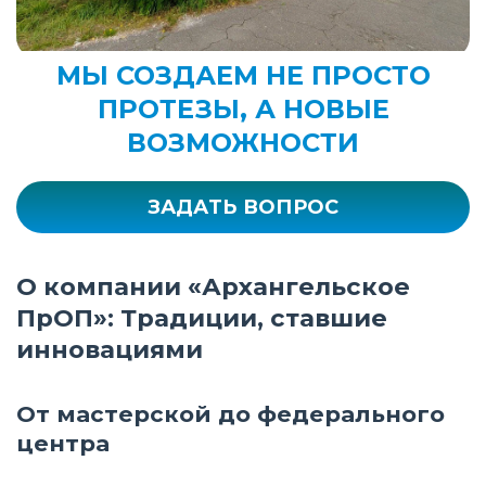
МЫ СОЗДАЕМ НЕ ПРОСТО
ПРОТЕЗЫ, А НОВЫЕ
ВОЗМОЖНОСТИ
ЗАДАТЬ ВОПРОС
О компании «Архангельское
ПрОП»: Традиции, ставшие
инновациями
От мастерской до федерального
центра