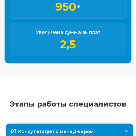
950
+
Увеличена сумма выплат
2,5
Этапы работы специалистов
01
Консультация с менеджером