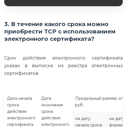
Обязательное поле
3. В течение какого срока можно
приобрести ТСР с использованием
электронного сертификата?
Срок действия электронного сертификата
указан в выписке из реестра электронных
сертификатов.
Дата начала
Дата
Предельный размер опла
срока
окончания
руб.
действия
срока
электронного
действия
на дату
на дату
сертификата
электронного
начала срока
формиро