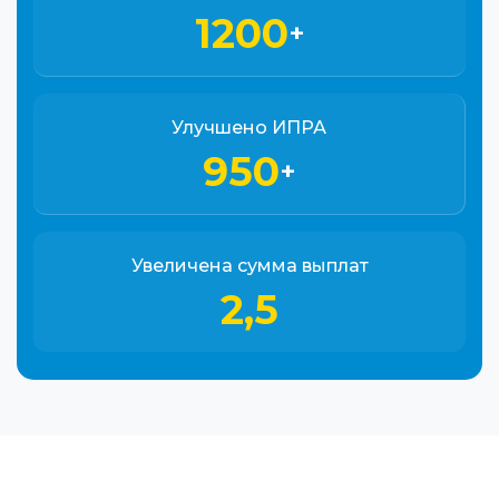
1200
+
Улучшено ИПРА
950
+
Увеличена сумма выплат
2,5