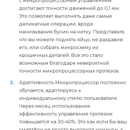
с микропроцессорным управлением
достигают точности движений до 0,1 мм.
Это позволяет выполнять даже самые
деликатные операции, вроде
нанизывания бусин на нитку. Представьте,
что вы можете поднять яйцо, не раздавив
его, или собрать микросхему из
крошечных деталей. Всё это стало
возможным благодаря невероятной
точности микропроцессорных протезов.
Адаптивность Микропроцессор постоянно
обучается, адаптируясь к
индивидуальному стилю пользователя.
Через месяц использования
эффективность управления протезом
повышается на 30-40%. Это как если бы ваш
смартфон не просто выполнял команды, а