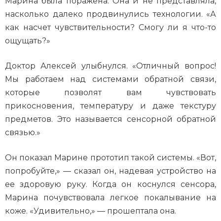
Марина была поражена. Она и не представляла,
насколько далеко продвинулись технологии. «А
как насчет чувствительности? Смогу ли я что-то
ощущать?»
Доктор Алексей улыбнулся. «Отличный вопрос!
Мы работаем над системами обратной связи,
которые позволят вам чувствовать
прикосновения, температуру и даже текстуру
предметов. Это называется сенсорной обратной
связью.»
Он показал Марине прототип такой системы. «Вот,
попробуйте,» — сказал он, надевая устройство на
ее здоровую руку. Когда он коснулся сенсора,
Марина почувствовала легкое покалывание на
коже. «Удивительно,» — прошептала она.