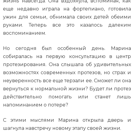
жизнь навсегда. Она вздохнула, вспоминая, как
еще недавно играла на фортепиано, готовила
ужин для семьи, обнимала своих детей обеими
руками. Теперь все это казалось далеким
воспоминанием.
Но сегодня был особенный день. Марина
собиралась на первую консультацию в центр
протезирования. Она слышала об удивительных
возможностях современных протезов, но страх и
неуверенность все еще терзали ее. Сможет ли она
вернуться к нормальной жизни? Будет ли протез
действительно помогать или станет лишь
напоминанием о потере?
С этими мыслями Марина открыла дверь и
шагнула навстречу новому этапу своей жизни.