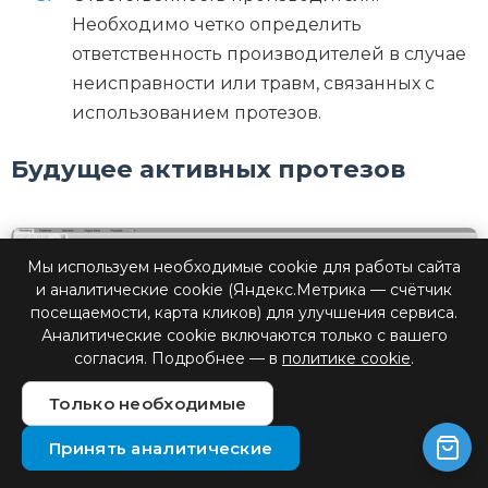
Необходимо четко определить
ответственность производителей в случае
неисправности или травм, связанных с
использованием протезов.
Будущее активных протезов
Мы используем необходимые cookie для работы сайта
и аналитические cookie (Яндекс.Метрика — счётчик
посещаемости, карта кликов) для улучшения сервиса.
Аналитические cookie включаются только с вашего
согласия. Подробнее — в
политике cookie
.
Только необходимые
Принять аналитические