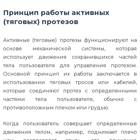
Принцип работы активных
(тяговых) протезов
Активные (тяговые) протезы функционируют на
основе механической системы, которая
использует движения сохранившихся частей
тела пользователя для управления протезом.
Основной принцип их работы заключается в
использовании тяговых тросов или кабелей,
которые соединяют протез с определенными
частями тела пользователя, обычно с
противоположным плечом или грудью.
Когда пользователь совершает определенные
движения телом, например, поднимает плечо