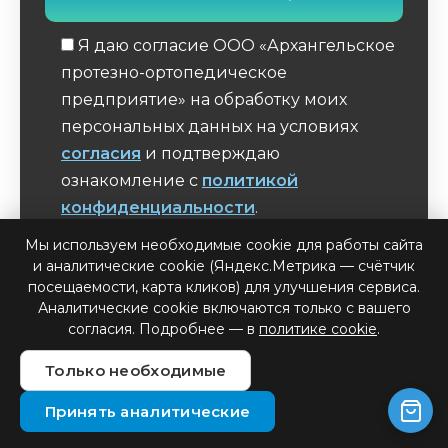
Я даю согласие ООО «Архангельское
протезно-ортопедическое
предприятие» на обработку моих
персональных данных на условиях
согласия
и подтверждаю
ознакомление с
политикой
конфиденциальности
.
Обязательное поле
Мы используем необходимые cookie для работы сайта
и аналитические cookie (Яндекс.Метрика — счётчик
посещаемости, карта кликов) для улучшения сервиса.
Аналитические cookie включаются только с вашего
согласия. Подробнее — в
политике cookie
.
Общение с семьей и друзьями (важность
Только необходимые
открытой коммуникации)
Принять аналитические
Романтические отношения (95% людей с
протезами сообщают о удовлетворительной