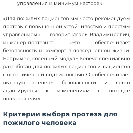
управления и минимум настроек.
«Для пожилых пациентов мы часто рекомендуем
протезы с повышенной устойчивостью и простым
управлением,» — говорит Игорь Владимирович,
инженер-протезист. «Это обеспечивает
безопасность и комфорт в повседневной жизни.
Например, коленный модуль Kenevo специально
разработан для пожилых пациентов и пациентов
с ограниченной подвижностью. Он обеспечивает
высокую степень безопасности и легко
адаптируется к изменениям в походке
пользователя.»
Критерии выбора протеза для
пожилого человека